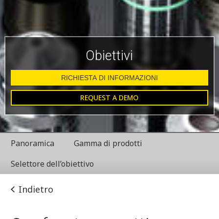
Obiettivi
RICHIESTA DI INFORMAZIONI
REQUEST A DEMO
Panoramica
Gamma di prodotti
Selettore dell’obiettivo
Indietro