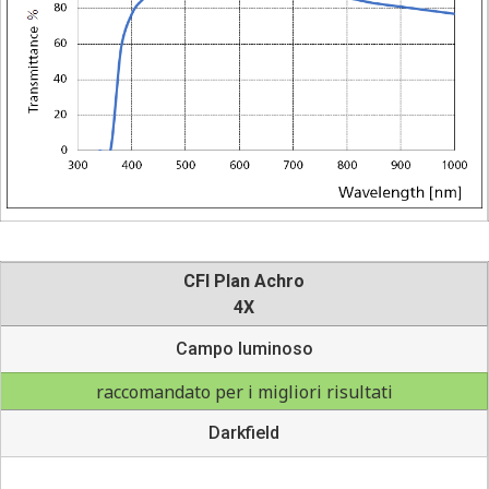
CFI Plan Achro
4X
Campo luminoso
raccomandato per i migliori risultati
Darkfield