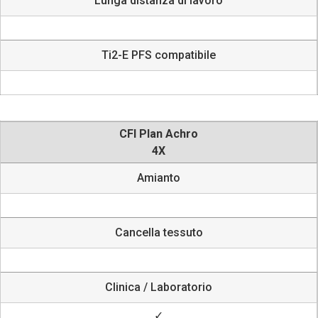
Lunga distanza di lavoro
Ti2-E PFS compatibile
CFI Plan Achro
4X
Amianto
Cancella tessuto
Clinica / Laboratorio
✓