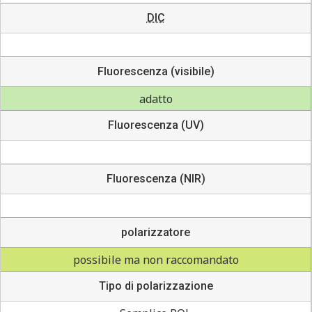
DIC
Fluorescenza (visibile)
adatto
Fluorescenza (UV)
Fluorescenza (NIR)
polarizzatore
possibile ma non raccomandato
Tipo di polarizzazione