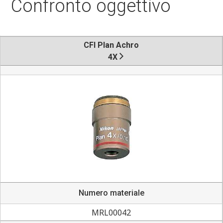
Confronto oggettivo
CFI Plan Achro
4X
Numero materiale
MRL00042