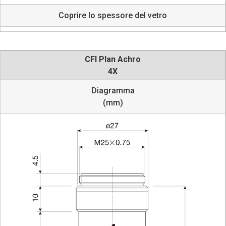
Coprire lo spessore del vetro
CFI Plan Achro
4X
Diagramma
(mm)