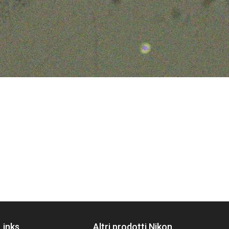
Links
Altri prodotti Nikon