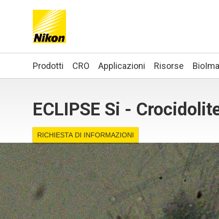
Search keyword(s)
Prodotti
CRO
Applicazioni
Risorse
BioIma
ECLIPSE Si - Crocidolite
RICHIESTA DI INFORMAZIONI