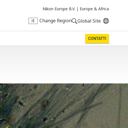
Nikon Europe B.V. |
Europe & Africa
it
Change Region
Global Site
CONTATTI