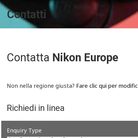
Contatti
Contatta
Nikon Europe
Non nella regione giusta?
Fare clic qui per modifi
Richiedi in linea
Enquiry Type