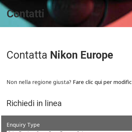
Contatti
Contatta
Nikon Europe
Non nella regione giusta?
Fare clic qui per modifi
Richiedi in linea
Enquiry Type