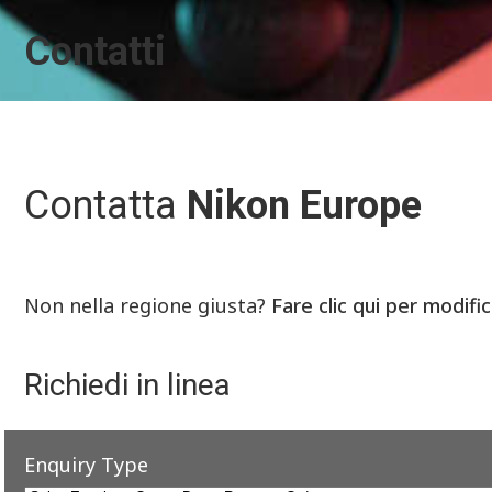
Contatti
Contatta
Nikon Europe
Non nella regione giusta?
Fare clic qui per modifi
Richiedi in linea
Enquiry Type