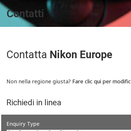
Contatti
Contatta
Nikon Europe
Non nella regione giusta?
Fare clic qui per modifi
Richiedi in linea
Enquiry Type