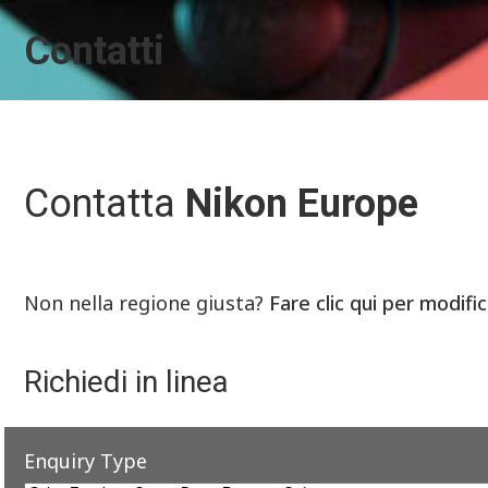
Contatti
Contatta
Nikon Europe
Non nella regione giusta?
Fare clic qui per modifi
Richiedi in linea
Enquiry Type