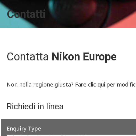
Contatti
Contatta
Nikon Europe
Non nella regione giusta?
Fare clic qui per modifi
Richiedi in linea
Enquiry Type