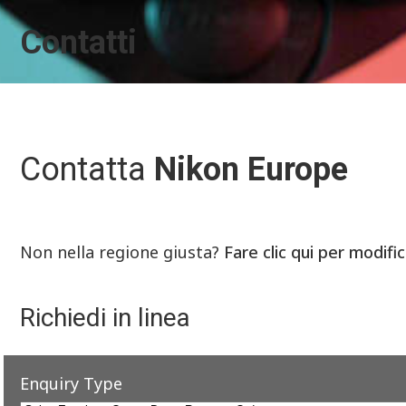
Contatti
Contatta
Nikon Europe
Non nella regione giusta?
Fare clic qui per modifi
Richiedi in linea
Enquiry Type