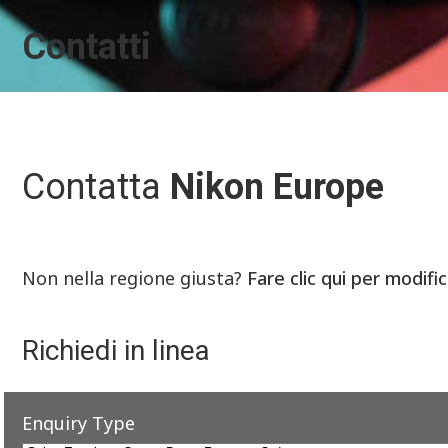
Contatti
Contatta
Nikon Europe
Non nella regione giusta?
Fare clic qui per modifi
Richiedi in linea
Enquiry Type