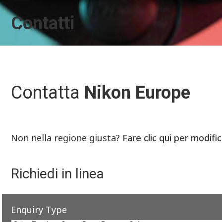
Contatti
Contatta
Nikon Europe
Non nella regione giusta?
Fare clic qui per modifi
Richiedi in linea
Enquiry Type