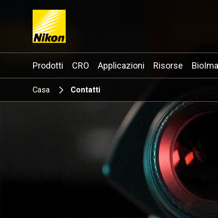
Search keyword(s)
Prodotti
CRO
Applicazioni
Risorse
BioIma
Casa
Contatti