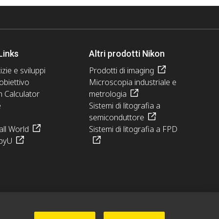
Links
Altri prodotti Nikon
izie e sviluppi
Prodotti di imaging
obiettivo
Microscopia industriale e
n Calculator
metrologia
e
Sistemi di litografia a
semiconduttore
ll World
Sistemi di litografia a FPD
pyU