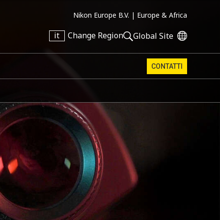
Nikon Europe B.V. |
Europe & Africa
it
Change Region
Global Site
CONTATTI