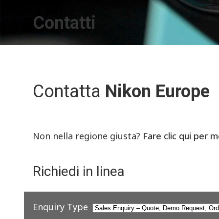
Contatti
Contatta
Nikon Europe
Non nella regione giusta?
Fare clic qui per m
Richiedi in linea
Enquiry Type