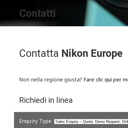
Contatti
Contatta
Nikon Europe
Non nella regione giusta?
Fare clic qui per m
Richiedi in linea
Enquiry Type