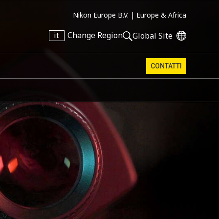
Nikon Europe B.V. |
Europe & Africa
it
Change Region
Global Site
CONTATTI