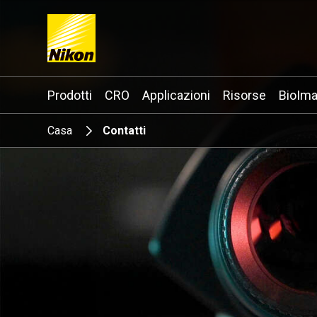
Search keyword(s)
Prodotti
CRO
Applicazioni
Risorse
BioIma
Casa
Contatti