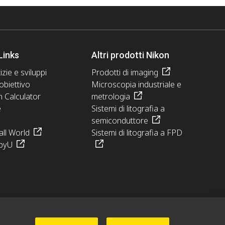
Links
Altri prodotti Nikon
izie e sviluppi
Prodotti di imaging
obiettivo
Microscopia industriale e
n Calculator
metrologia
e
Sistemi di litografia a
semiconduttore
ll World
Sistemi di litografia a FPD
pyU