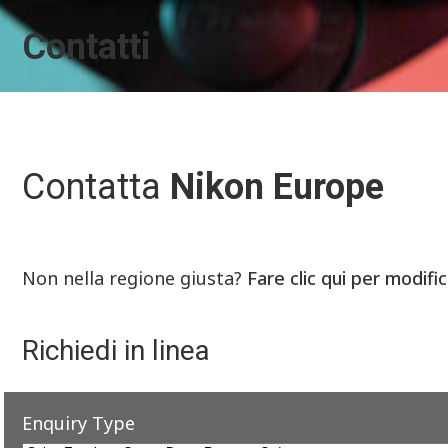
Contatti
Contatta
Nikon Europe
Non nella regione giusta?
Fare clic qui per modifi
Richiedi in linea
Enquiry Type