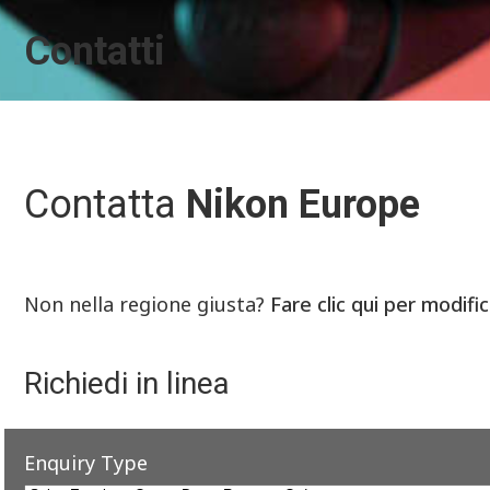
Contatti
Contatta
Nikon Europe
Non nella regione giusta?
Fare clic qui per modifi
Richiedi in linea
Enquiry Type