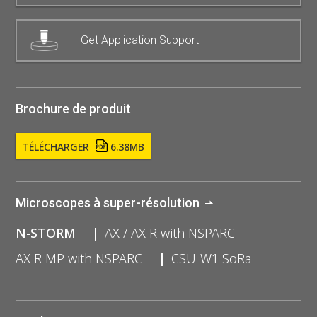
Get Application Support
Brochure de produit
TÉLÉCHARGER
6.38MB
Microscopes à super-résolution
N-STORM
AX / AX R with NSPARC
AX R MP with NSPARC
CSU-W1 SoRa