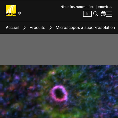
Nikon Instruments Inc. |
Americas
®
fr
Search keyword(s)
Accueil
Produits
Microscopes à super-résolution