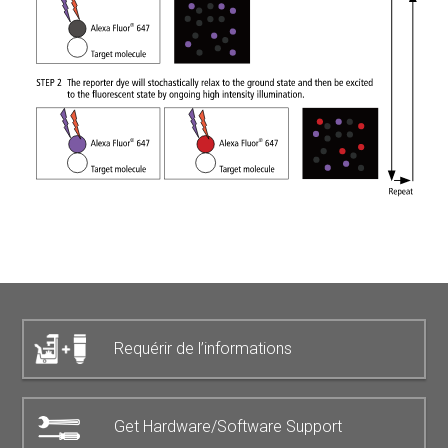
Requérir de l’informations
Get Hardware/Software Support