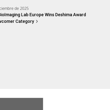
iciembre de 2025
BioImaging Lab Europe Wins Deshima Award
wcomer Category