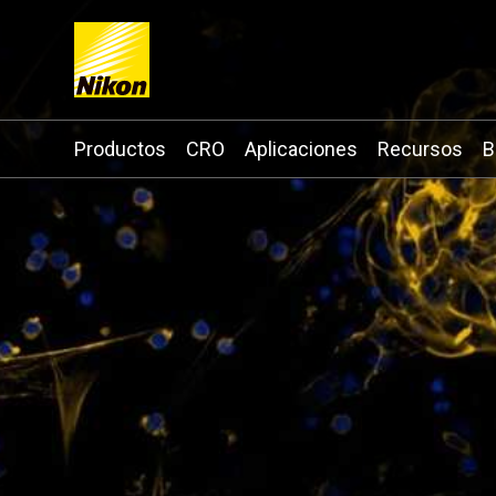
Search keyword(s)
Productos
CRO
Aplicaciones
Recursos
B