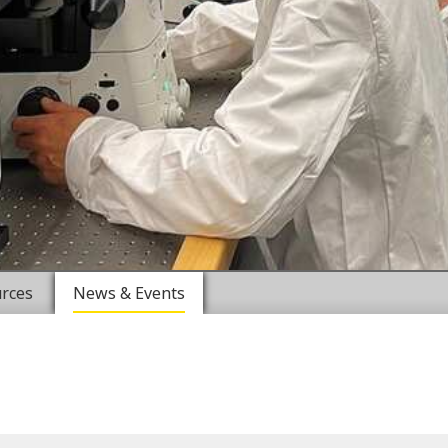
rces
News & Events