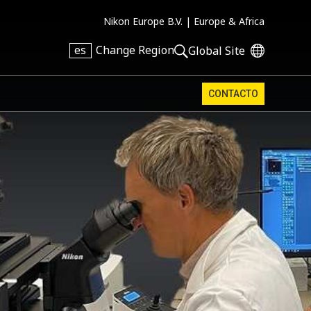
Nikon Europe B.V. |
Europe & Africa
es
Change Region
Global Site
CONTACTO