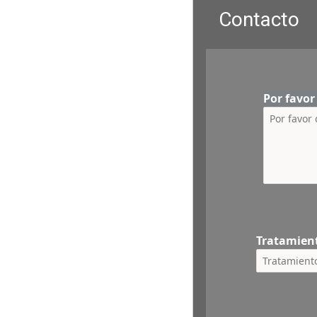
Contacto
Por favo
Tratamien