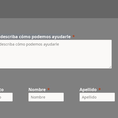
r describa cómo podemos ayudarle
to
Nombre
Apellido