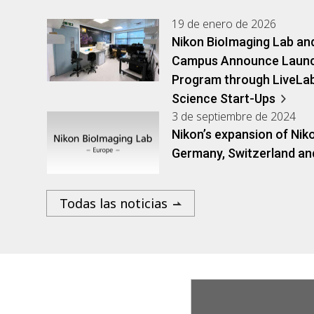
19 de enero de 2026
Nikon BioImaging Lab a
Campus Announce Launch 
Program through LiveLab
Science Start-Ups
3 de septiembre de 2024
Nikon’s expansion of Nik
Germany, Switzerland an
Todas las noticias