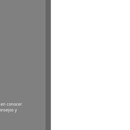
o en conocer
onsejos y