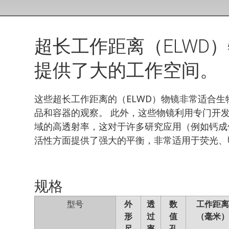
超长工作距离（ELWD
提供了大的工作空间。
这些超长工作距离的（ELWD）物镜非常适合
品和容器的观察。 此外，这些物镜利用专门开
域的高透射率，这对于许多研究应用（例如钙成像）是重
活性方面提供了强大的平衡，非常适用于荧光、明
规格
型号
外
透
数
工作距
形
过
值
（毫米
尺
率
孔