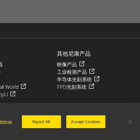
站
其他尼康产品
器
映像产品
e
工业检测产品
半导体光刻系统
ll World
FPD光刻系统
pyU
ettings
Reject All
Accept Cookies
© 2026 尼康精机（上海）有限公司