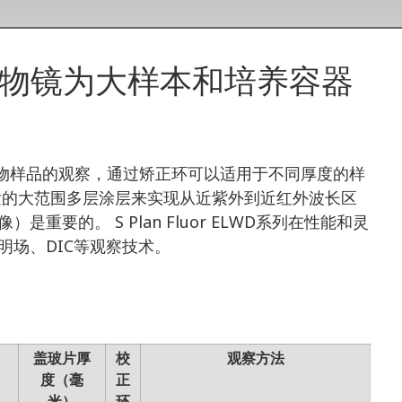
）物镜为大样本和培养容器
生物样品的观察，通过矫正环可以适用于不同厚度的样
发的大范围多层涂层来实现从近紫外到近红外波长区
要的。 S Plan Fluor ELWD系列在性能和灵
场、DIC等观察技术。
离
盖玻片厚
校
观察方法
）
度（毫
正
米）
环