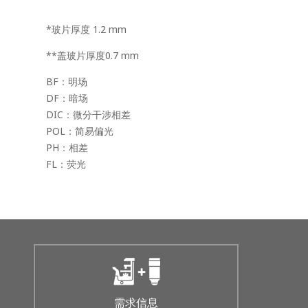
*玻片厚度 1.2 mm
**盖玻片厚度0.7 mm
BF：明场
DF：暗场
DIC：微分干涉相差
POL：简易偏光
PH：相差
FL：荧光
需求信息