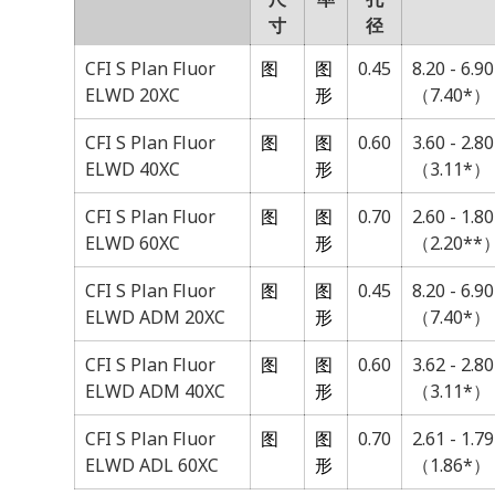
寸
径
CFI S Plan Fluor
图
图
0.45
8.20 - 6.90
ELWD 20XC
形
（7.40*）
CFI S Plan Fluor
图
图
0.60
3.60 - 2.80
ELWD 40XC
形
（3.11*）
CFI S Plan Fluor
图
图
0.70
2.60 - 1.80
ELWD 60XC
形
（2.20**
CFI S Plan Fluor
图
图
0.45
8.20 - 6.90
ELWD ADM 20XC
形
（7.40*）
CFI S Plan Fluor
图
图
0.60
3.62 - 2.80
ELWD ADM 40XC
形
（3.11*）
CFI S Plan Fluor
图
图
0.70
2.61 - 1.79
ELWD ADL 60XC
形
（1.86*）