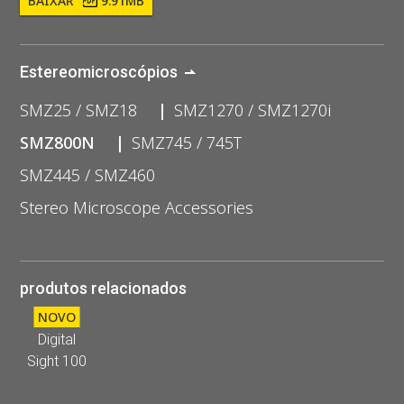
BAIXAR
9.91MB
Estereomicroscópios
SMZ25 / SMZ18
SMZ1270 / SMZ1270i
SMZ800N
SMZ745 / 745T
SMZ445 / SMZ460
Stereo Microscope Accessories
produtos relacionados
NOVO
Digital
Sight 100