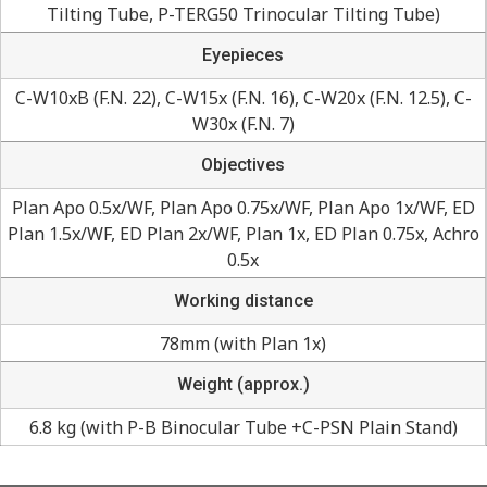
Tilting Tube, P-TERG50 Trinocular Tilting Tube)
Eyepieces
C-W10xB (F.N. 22), C-W15x (F.N. 16), C-W20x (F.N. 12.5), C-
W30x (F.N. 7)
Objectives
Plan Apo 0.5x/WF, Plan Apo 0.75x/WF, Plan Apo 1x/WF, ED
Plan 1.5x/WF, ED Plan 2x/WF, Plan 1x, ED Plan 0.75x, Achro
0.5x
Working distance
78mm (with Plan 1x)
Weight (approx.)
6.8 kg (with P-B Binocular Tube +C-PSN Plain Stand)