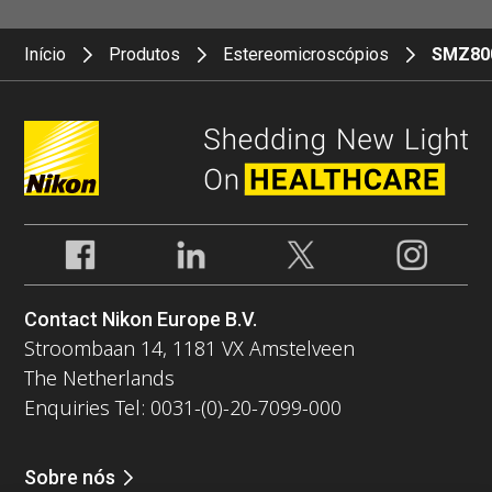
Início
Produtos
Estereomicroscópios
SMZ80
Contact Nikon Europe B.V.
Stroombaan 14, 1181 VX Amstelveen
The Netherlands
Enquiries Tel: 0031-(0)-20-7099-000
Sobre nós