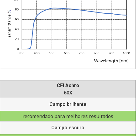
CFI Achro
60X
Campo brilhante
recomendado para melhores resultados
Campo escuro