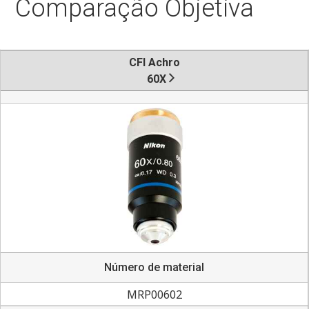
Comparação Objetiva
CFI Achro
60X
Número de material
MRP00602