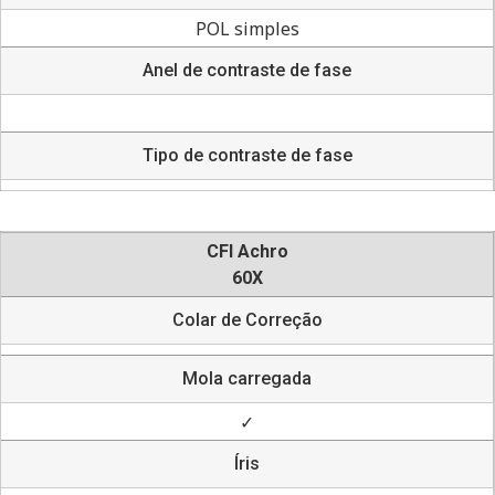
POL simples
Anel de contraste de fase
Tipo de contraste de fase
CFI Achro
60X
Colar de Correção
Mola carregada
✓
Íris