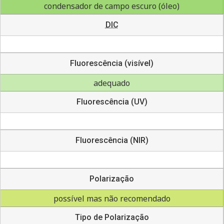
condensador de campo escuro (óleo)
DIC
Fluorescência (visível)
adequado
Fluorescência (UV)
Fluorescência (NIR)
Polarização
possível mas não recomendado
Tipo de Polarização