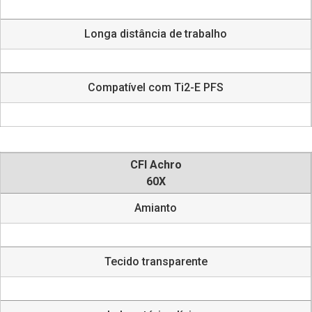
Longa distância de trabalho
Compatível com Ti2-E PFS
CFI Achro
60X
Amianto
Tecido transparente