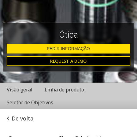
Ótica
PEDIR INFORMAÇÃO
REQUEST A DEMO
Visão geral
Linha de produto
Seletor de Objetivos
De volta