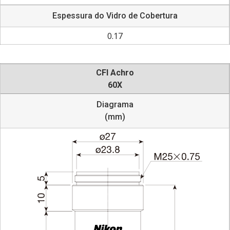
Espessura do Vidro de Cobertura
0.17
CFI Achro
60X
Diagrama
(mm)