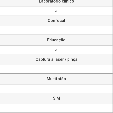
Laboratório clínico
✓
Confocal
Educação
✓
Captura a laser / pinça
Multifotão
SIM