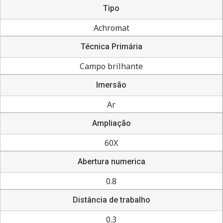
Tipo
Achromat
Técnica Primária
Campo brilhante
Imersão
Ar
Ampliação
60X
Abertura numerica
0.8
Distância de trabalho
0.3