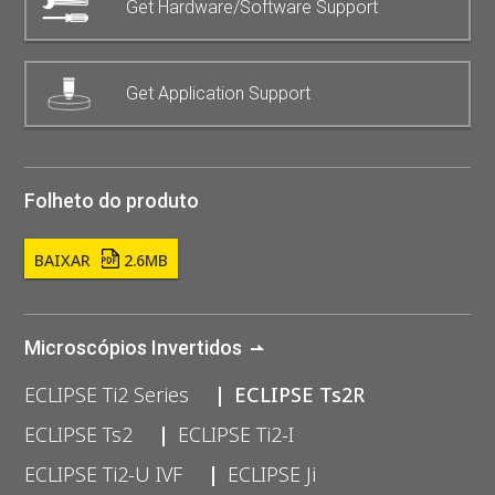
Get Hardware/Software Support
Get Application Support
Folheto do produto
BAIXAR
2.6MB
Microscópios Invertidos
ECLIPSE Ti2 Series
ECLIPSE Ts2R
ECLIPSE Ts2
ECLIPSE Ti2-I
ECLIPSE Ti2-U IVF
ECLIPSE Ji