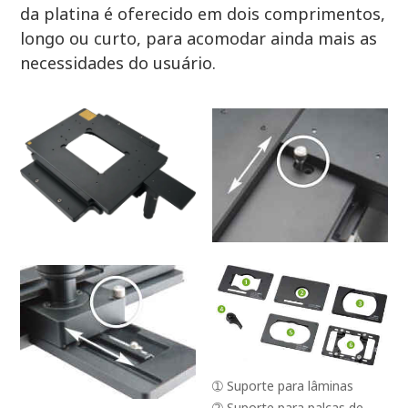
da platina é oferecido em dois comprimentos,
longo ou curto, para acomodar ainda mais as
necessidades do usuário.
➀ Suporte para lâminas
➁ Suporte para palcas de