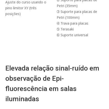
Ajuste do curso usando o
Petri (35mm)
pino limitor XY (três
➂ Suporte para placas de
posições)
Petri (100mm)
➃ Trava para placas
➄ Terasaki
➅ Suporte universal
Elevada relação sinal-ruído em
observação de Epi-
fluorescência em salas
iluminadas