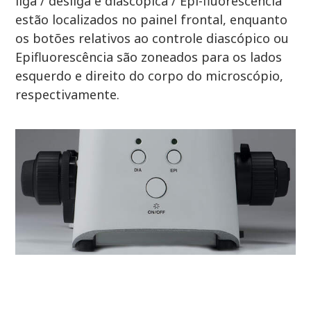
liga / desliga e diascópica / Epi-fluorescência
estão localizados no painel frontal, enquanto
os botões relativos ao controle diascópico ou
Epifluorescência são zoneados para os lados
esquerdo e direito do corpo do microscópio,
respectivamente.