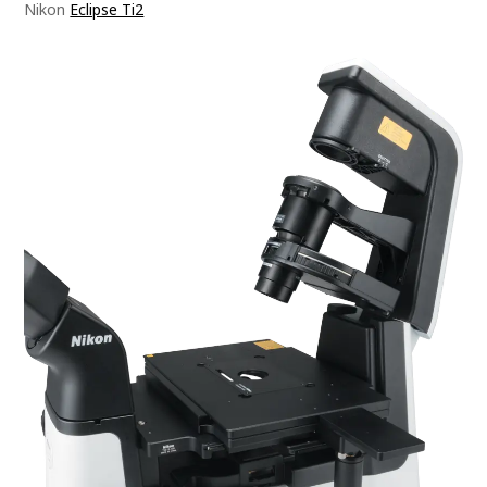
Nikon
Eclipse Ti2