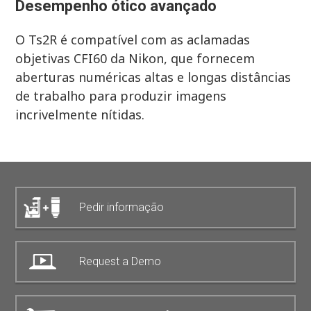
Desempenho ótico avançado
O Ts2R é compatível com as aclamadas
objetivas CFI60 da Nikon, que fornecem
aberturas numéricas altas e longas distâncias
de trabalho para produzir imagens
incrivelmente nítidas.
Pedir informação
Request a Demo