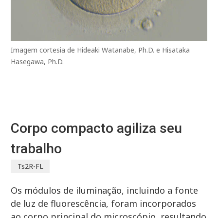
Imagem cortesia de Hideaki Watanabe, Ph.D. e Hisataka
Hasegawa, Ph.D.
Corpo compacto agiliza seu
trabalho
Ts2R-FL
Os módulos de iluminação, incluindo a fonte
de luz de fluorescência, foram incorporados
ao corpo principal do microscópio, resultando