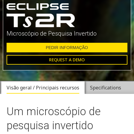
Microscópio de Pesquisa Invertido
PEDIR INFORMAÇÃO
REQUEST A DEMO
Visão geral / Principais recursos
Specifications
Um microscópio de
pesquisa invertido