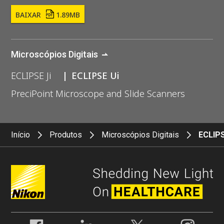
BAIXAR
1.89MB
Microscópios Digitais
ECLIPSE Ji
ECLIPSE Ui
PreciPoint Microscope and Slide Scanners
Início
Produtos
Microscópios Digitais
ECLIPS