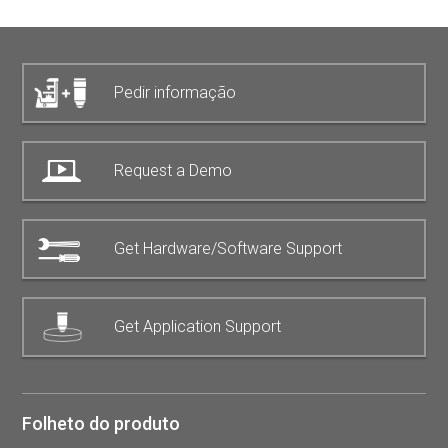
Pedir informação
Request a Demo
Get Hardware/Software Support
Get Application Support
Folheto do produto