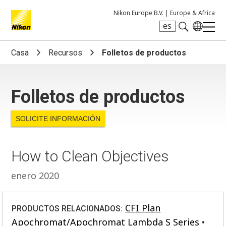
Nikon Europe B.V. |
Europe & Africa
es
Search keyword(s)
Casa
Recursos
Folletos de productos
Folletos de productos
SOLICITE INFORMACIÓN
How to Clean Objectives
enero 2020
CFI Plan
PRODUCTOS RELACIONADOS:
Apochromat/Apochromat Lambda S Series