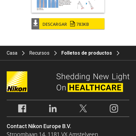
DESCARGAR
783KB
Casa
Recursos
Folletos de productos
Contact Nikon Europe B.V.
Stroombaan 14, 1181 VX Amstelveen