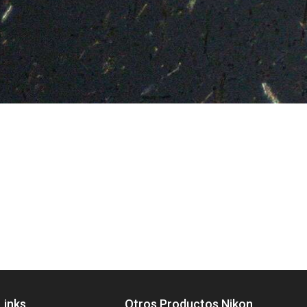
Links
Otros Productos Nikon