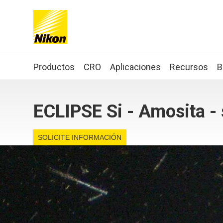
Search keyword(s)
Productos
CRO
Aplicaciones
Recursos
B
ECLIPSE Si - Amosita - 
SOLICITE INFORMACIÓN