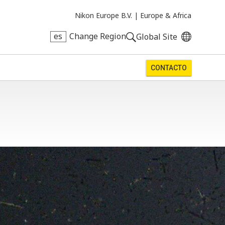
Nikon Europe B.V. |
Europe & Africa
es
Change Region
Global Site
CONTACTO