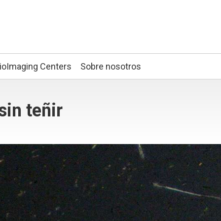
ioImaging Centers
Sobre nosotros
sin teñir