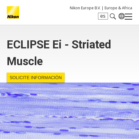
Nikon Europe B.V. |
Europe & Africa
es
Search keyword(s)
ECLIPSE Ei - Striated
Muscle
SOLICITE INFORMACIÓN