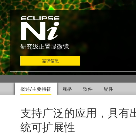
研究级正置显微镜
需求信息
概述/主要特征
规格
软件
配件
支持广泛的应用，具有
统可扩展性