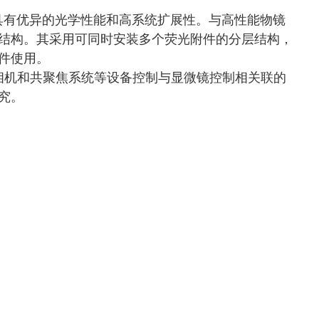
微镜，具有优异的光学性能和高系统扩展性。与高性能物镜
结构。其采用可同时安装多个荧光附件的分层结构，
件使用。
足照相机和共聚焦系统等设备控制与显微镜控制相关联的
究。