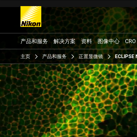
Search keyword(s)
产品和服务
解决方案
资料
图像中心
CRO
主页
产品和服务
正置显微镜
ECLIPSE 