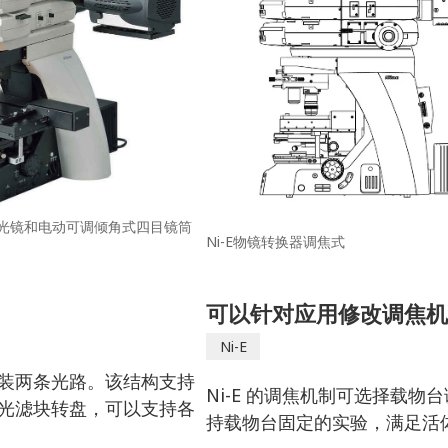
聚光镜和电动可调倾角式四目镜筒
Ni-E物镜转换器调焦式
可以针对应用修改调焦机
Ni-E
装两条光路。该结构支持
Ni-E 的调焦机制可选择载
光滤块转盘，可以支持各
持载物台固定的实验，满足活