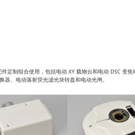
定制组合使用，包括电动 XY 载物台和电动 DSC 变焦端口。
转换器、电动落射荧光滤光块转盘和电动光闸。