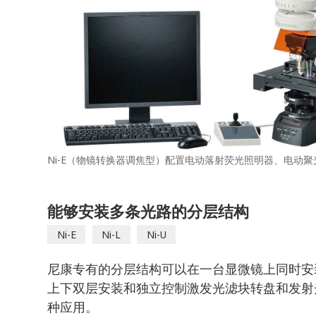
Ni-E（物镜转换器调焦型）配置电动落射荧光照明器、电动
能够安装多条光路的分层结构
Ni-E
Ni-L
Ni-U
尼康专有的分层结构可以在一台显微镜上同时安
上下双层安装和独立控制激发光滤块转盘和发射
种应用。