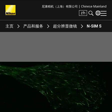
尼康精机（上海）有限公司 |
Chinese Mainland
zh
Search keyword(s)
主页
产品和服务
超分辨显微镜
N-SIM S