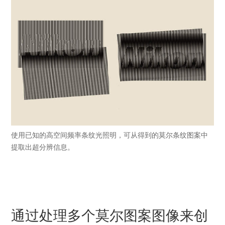
使用已知的高空间频率条纹光照明，可从得到的莫尔条纹图案中
提取出超分辨信息。
通过处理多个莫尔图案图像来创