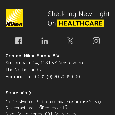
Contact Nikon Europe B.V.
Stroombaan 14, 1181 VX Amstelveen
The Netherlands
Enquiries Tel: 0031-(0)-20-7099-000
Sobre nós
Notícias
Eventos
Perfil da companhia
Carreiras
Serviços
Sustentabilidade
Bem-estar
Nikon Microscopes 100th Anniversary