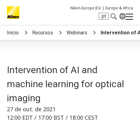
Nikon Europe B.V. |
Europe & Africa
pt
Search keyword(s)
Início
Recursos
Webinars
Intervention of 
Intervention of AI and
machine learning for optical
imaging
27 de out. de 2021
12:00 EDT / 17:00 BST / 18:00 CEST