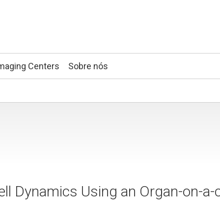
maging Centers
Sobre nós
ell Dynamics Using an Organ-on-a-