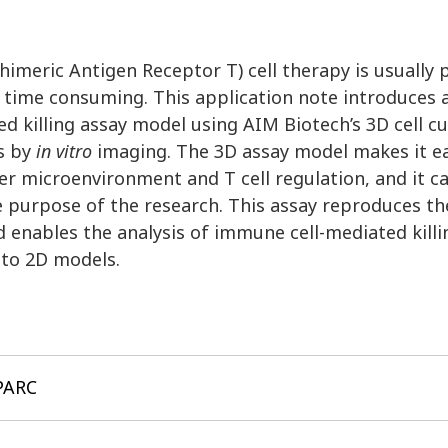
himeric Antigen Receptor T) cell therapy is usually
d time consuming. This application note introduces
d killing assay model using AIM Biotech’s 3D cell cu
s by
in vitro
imaging. The 3D assay model makes it e
er microenvironment and T cell regulation, and it c
e purpose of the research. This assay reproduces t
 enables the analysis of immune cell-mediated kill
 to 2D models.
SPARC