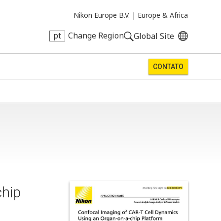
Nikon Europe B.V. |
Europe & Africa
pt
Change Region
Global Site
CONTATO
chip