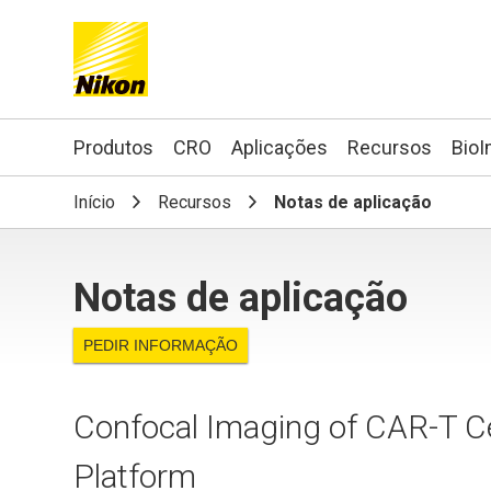
Search keyword(s)
Produtos
CRO
Aplicações
Recursos
BioI
Início
Recursos
Notas de aplicação
Notas de aplicação
PEDIR INFORMAÇÃO
Confocal Imaging of CAR-T C
Platform