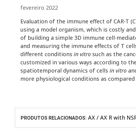
fevereiro 2022
Evaluation of the immune effect of CAR-T (C
using a model organism, which is costly an
of building a simple 3D immune cell-mediate
and measuring the immune effects of T cell
different conditions
in vitro
such as the canc
customized in various ways according to th
spatiotemporal dynamics of cells
in vitro
and
more physiological conditions as compared
AX / AX R with N
PRODUTOS RELACIONADOS: