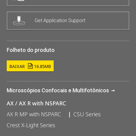
Get Application Support
Folheto do produto
BAIXAR
16.85MB
Microscópios Confocais e Multifotônicos
AX / AX R with NSPARC
AX R MP with NSPARC
CSU Series
Crest X-Light Series