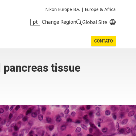
Nikon Europe B.V. |
Europe & Africa
pt
Change Region
Global Site
CONTATO
 pancreas tissue