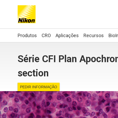
Search keyword(s)
Produtos
CRO
Aplicações
Recursos
BioI
Série CFI Plan Apochro
section
PEDIR INFORMAÇÃO