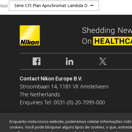
Visit
Série CFI Plan Apochromat Lambda D
Contact Nikon Europe B.V.
Stroombaan 14, 1181 VX Amstelveen
The Netherlands
Enquiries Tel: 0031-(0)-20-7099-000
Enquanto visita nosso website, poderemos coletar informações sobre 
cookies. Você pode bloquear alguns tipos de cookies, o que, entreta