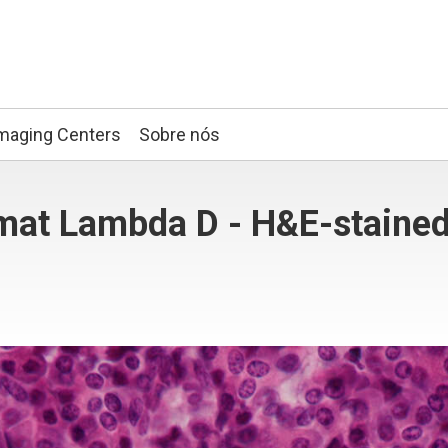
maging Centers
Sobre nós
mat Lambda D - H&E-stained