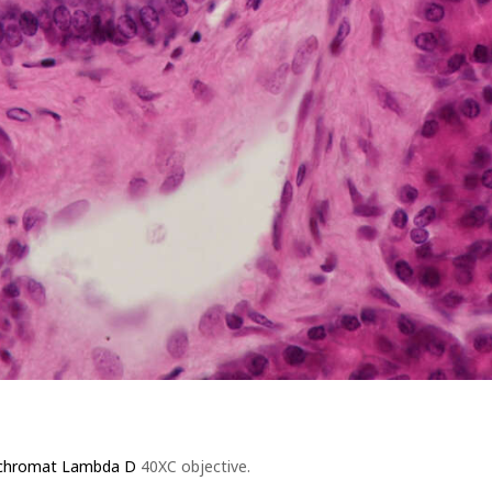
ochromat Lambda D
40XC objective.