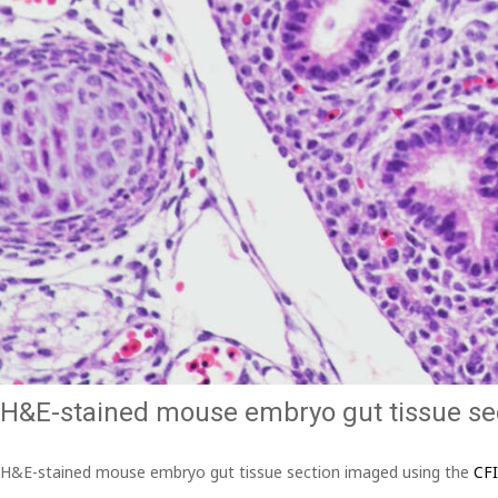
H&E-stained mouse embryo gut tissue se
H&E-stained mouse embryo gut tissue section imaged using the
CF