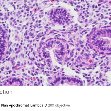
ction
I Plan Apochromat Lambda D
20X objective.