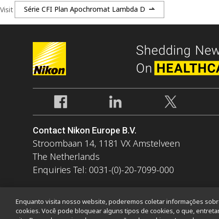
Visit
Série CFI Plan Apochromat Lambda D
Contact Nikon Europe B.V.
Stroombaan 14, 1181 VX Amstelveen
The Netherlands
Enquiries Tel: 0031-(0)-20-7099-000
Enquanto visita nosso website, poderemos coletar informações sobre 
cookies. Você pode bloquear alguns tipos de cookies, o que, entreta