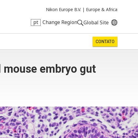
Nikon Europe B.V. |
Europe & Africa
pt
Change Region
Global Site
CONTATO
d mouse embryo gut