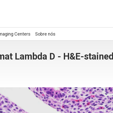
maging Centers
Sobre nós
omat Lambda D - H&E-staine