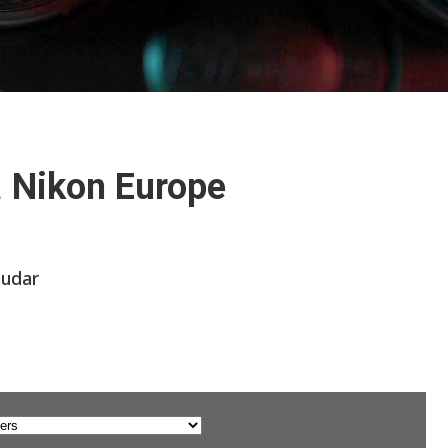
a
Nikon Europe
mudar