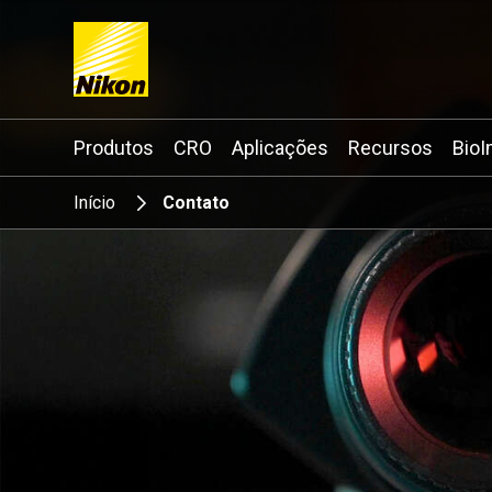
Search keyword(s)
Produtos
CRO
Aplicações
Recursos
BioI
Início
Contato