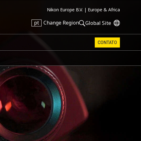
Nikon Europe B.V. |
Europe & Africa
pt
Change Region
Global Site
CONTATO