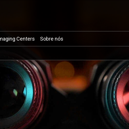
maging Centers
Sobre nós