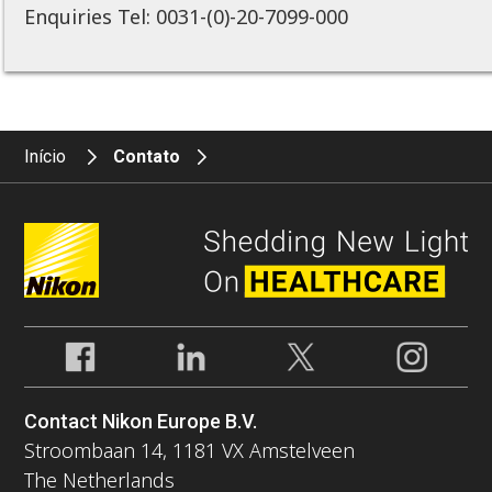
Enquiries Tel: 0031-(0)-20-7099-000
Início
Contato
Contact Nikon Europe B.V.
Stroombaan 14, 1181 VX Amstelveen
The Netherlands