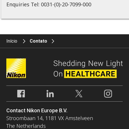
Enquiries Tel: 0031-(0)-20-7099-000
Início
Contato
Contact Nikon Europe B.V.
Stroombaan 14, 1181 VX Amstelveen
The Netherlands