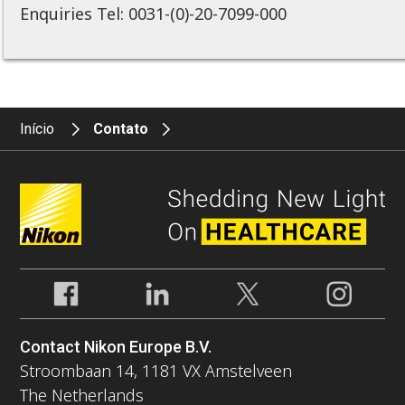
Enquiries Tel: 0031-(0)-20-7099-000
Início
Contato
Contact Nikon Europe B.V.
Stroombaan 14, 1181 VX Amstelveen
The Netherlands