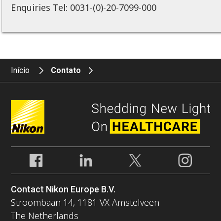
Enquiries Tel: 0031-(0)-20-7099-000
Início
Contato
Contact Nikon Europe B.V.
Stroombaan 14, 1181 VX Amstelveen
The Netherlands