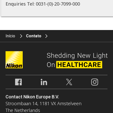
Enquiries Tel: 0031-(0)-20-7099-000
Início
Contato
Contact Nikon Europe B.V.
Stroombaan 14, 1181 VX Amstelveen
The Netherlands