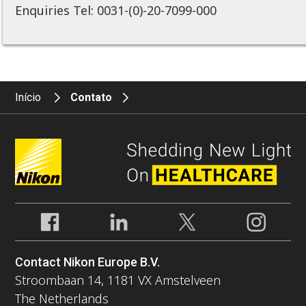
Enquiries Tel: 0031-(0)-20-7099-000
Início
Contato
Contact Nikon Europe B.V.
Stroombaan 14, 1181 VX Amstelveen
The Netherlands