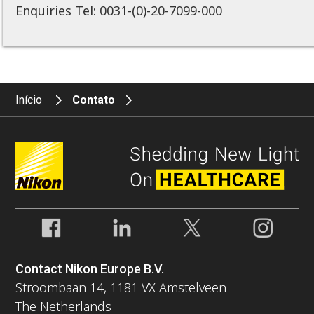
Enquiries Tel: 0031-(0)-20-7099-000
Início
Contato
Contact Nikon Europe B.V.
Stroombaan 14, 1181 VX Amstelveen
The Netherlands