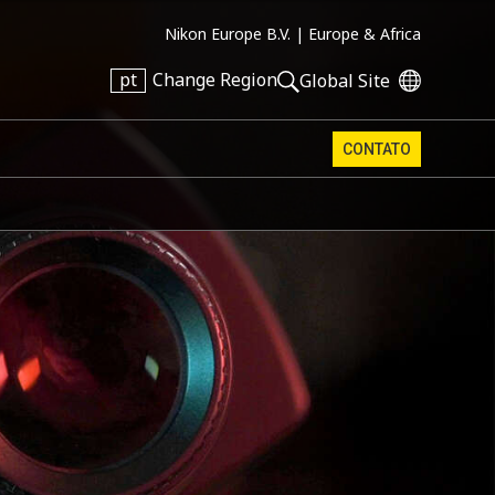
Nikon Europe B.V. |
Europe & Africa
pt
Change Region
Global Site
CONTATO