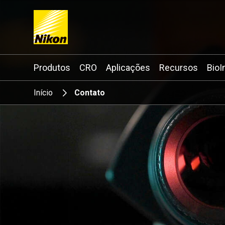
Search keyword(s)
Produtos
CRO
Aplicações
Recursos
BioI
Início
Contato