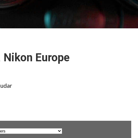
a
Nikon Europe
mudar