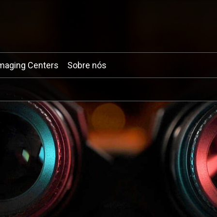
maging Centers
Sobre nós