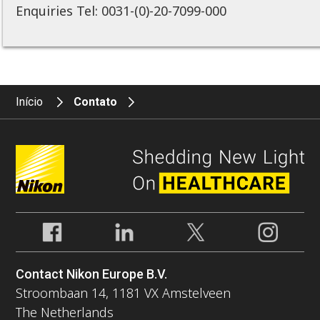
Enquiries Tel: 0031-(0)-20-7099-000
Início
Contato
Contact Nikon Europe B.V.
Stroombaan 14, 1181 VX Amstelveen
The Netherlands