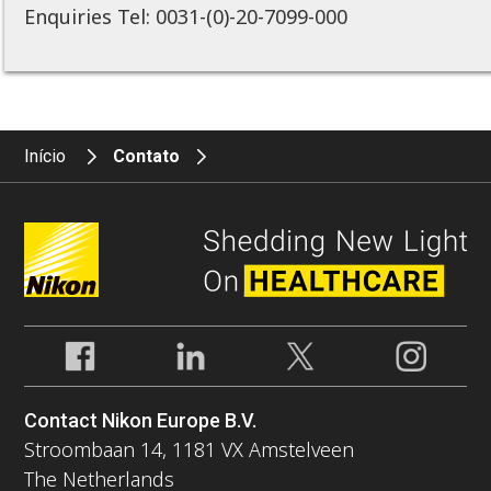
Enquiries Tel: 0031-(0)-20-7099-000
Início
Contato
Contact Nikon Europe B.V.
Stroombaan 14, 1181 VX Amstelveen
The Netherlands