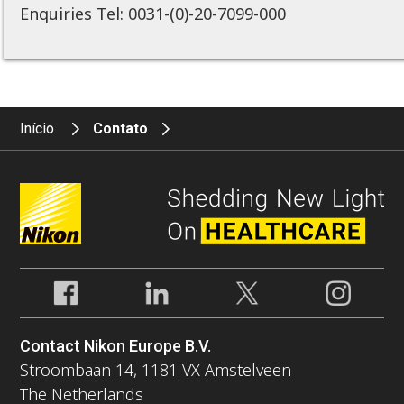
Enquiries Tel: 0031-(0)-20-7099-000
Início
Contato
Contact Nikon Europe B.V.
Stroombaan 14, 1181 VX Amstelveen
The Netherlands