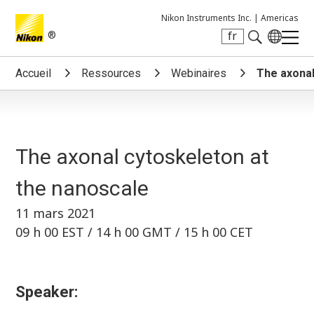
Nikon Instruments Inc. |
Americas
®
fr
Search keyword(s)
Accueil
Ressources
Webinaires
The axonal
The axonal cytoskeleton at
the nanoscale
11 mars 2021
09 h 00 EST / 14 h 00 GMT / 15 h 00 CET
Speaker: