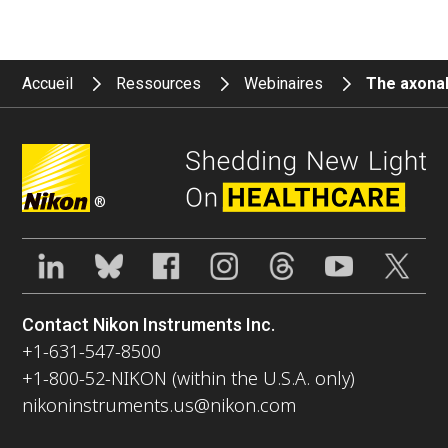
Accueil
Ressources
Webinaires
The axonal
®
Contact Nikon Instruments Inc.
+1-631-547-8500
+1-800-52-NIKON (within the U.S.A. only)
nikoninstruments.us@nikon.com