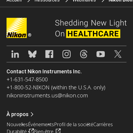
®
Contact Nikon Instruments Inc.
+1-631-547-8500
+1-800-52-NIKON (within the U.S.A. only)
nikoninstruments.us@nikon.com
À propos
Nouvelles
Événements
Profil de la société
Carrières
Durabilité
Bien-être