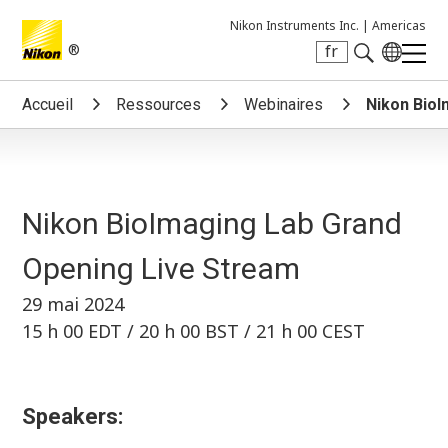
Nikon Instruments Inc. |
Americas
®
fr
Search keyword(s)
Accueil
Ressources
Webinaires
Nikon BioI
Nikon BioImaging Lab Grand
Opening Live Stream
29 mai 2024
15 h 00 EDT / 20 h 00 BST / 21 h 00 CEST
Speakers: