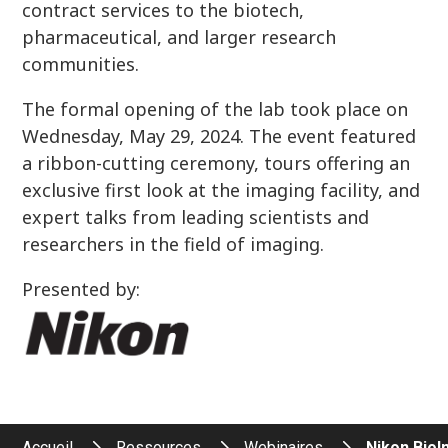
contract services to the biotech,
pharmaceutical, and larger research
communities.
The formal opening of the lab took place on
Wednesday, May 29, 2024. The event featured
a ribbon-cutting ceremony, tours offering an
exclusive first look at the imaging facility, and
expert talks from leading scientists and
researchers in the field of imaging.
Presented by:
Accueil
Ressources
Webinaires
Nikon BioI