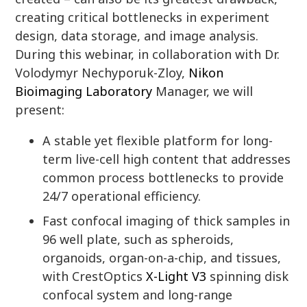
creating critical bottlenecks in experiment
design, data storage, and image analysis.
During this webinar, in collaboration with Dr.
Volodymyr Nechyporuk-Zloy,
Nikon
Bioimaging Laboratory
Manager, we will
present:
A stable yet flexible platform for long-
term live-cell high content that addresses
common process bottlenecks to provide
24/7 operational efficiency.
Fast confocal imaging of thick samples in
96 well plate, such as spheroids,
organoids, organ-on-a-chip, and tissues,
with CrestOptics
X-Light V3
spinning disk
confocal system and long-range