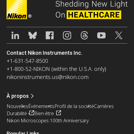
®
Contact Nikon Instruments Inc.
+1-631-547-8500
+1-800-52-NIKON (within the U.S.A. only)
nikoninstruments.us@nikon.com
À propos
Nouvelles
Événements
Profil de la société
Carrières
Durabilité
Bien-être
Nikon Microscopes 100th Anniversary
Popular Links