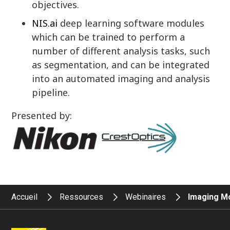
objectives.
NIS.ai
deep learning software modules
which can be trained to perform a
number of different analysis tasks, such
as segmentation, and can be integrated
into an automated imaging and analysis
pipeline.
Presented by:
Accueil
Ressources
Webinaires
Imaging Mo