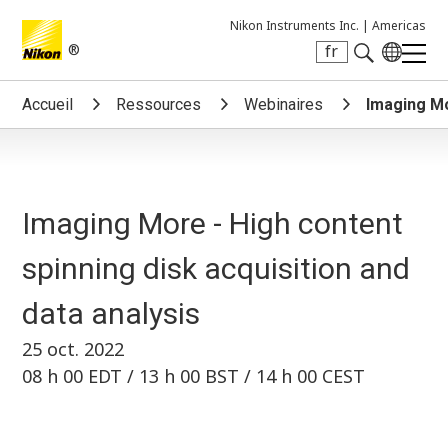
Nikon Instruments Inc. |
Americas
®
fr
Search keyword(s)
Accueil
Ressources
Webinaires
Imaging Mo
Imaging More - High content
spinning disk acquisition and
data analysis
25 oct. 2022
08 h 00 EDT / 13 h 00 BST / 14 h 00 CEST