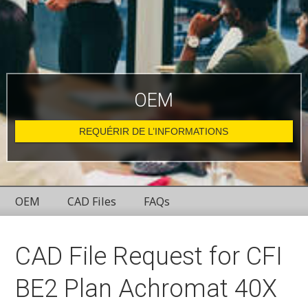
OEM
REQUÉRIR DE L’INFORMATIONS
OEM
CAD Files
FAQs
CAD File Request for CFI
BE2 Plan Achromat 40X