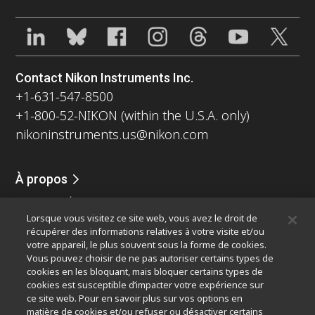
Contact Nikon Instruments Inc.
+1-631-547-8500
+1-800-52-NIKON (within the U.S.A. only)
nikoninstruments.us@nikon.com
À propos
Nouvelles
Événements
Profil de la société
Carrières
Lorsque vous visitez ce site web, vous avez le droit de
Durabilité
Bien-être
récupérer des informations relatives à votre visite et/ou
Nikon Microscopes 100th Anniversary
votre appareil, le plus souvent sous la forme de cookies.
Vous pouvez choisir de ne pas autoriser certains types de
Popular Links
cookies en les bloquant, mais bloquer certains types de
cookies est susceptible d’impacter votre expérience sur
Dernières nouvelles et actualités
Sélecteur d’objectifs
ce site web. Pour en savoir plus sur vos options en
Resolution Calculator
PubScope
OEM
matière de cookies et/ou refuser ou désactiver certains