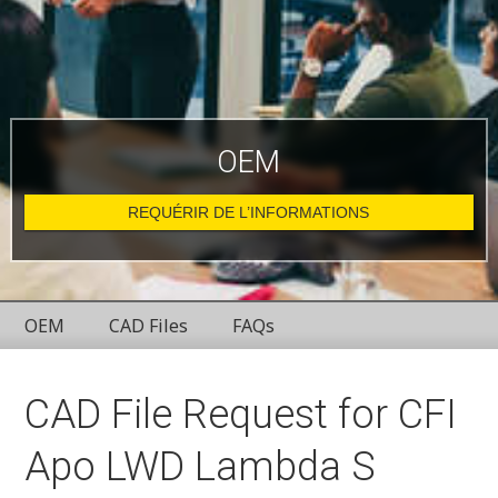
OEM
REQUÉRIR DE L’INFORMATIONS
OEM
CAD Files
FAQs
CAD File Request for CFI
Apo LWD Lambda S