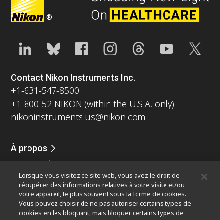
®
Contact Nikon Instruments Inc.
+1-631-547-8500
+1-800-52-NIKON (within the U.S.A. only)
nikoninstruments.us@nikon.com
À propos
Nouvelles
Événements
Profil de la société
Carrières
Lorsque vous visitez ce site web, vous avez le droit de
Durabilité
Bien-être
récupérer des informations relatives à votre visite et/ou
Nikon Microscopes 100th Anniversary
votre appareil, le plus souvent sous la forme de cookies.
Vous pouvez choisir de ne pas autoriser certains types de
Popular Links
cookies en les bloquant, mais bloquer certains types de