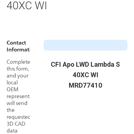
40XC WI
CFI Apo LWD Lambda S
40XC WI
MRD77410