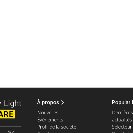
À propos
Popular 
Nouvelles
Dernières
Événements
actualités
Profil de la société
Sélecteur 