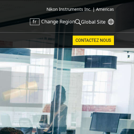
Nikon Instruments Inc. |
Americas
fr
Change Region
Global Site
CONTACTEZ NOUS