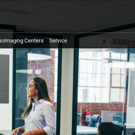
ioImaging Centers
Service