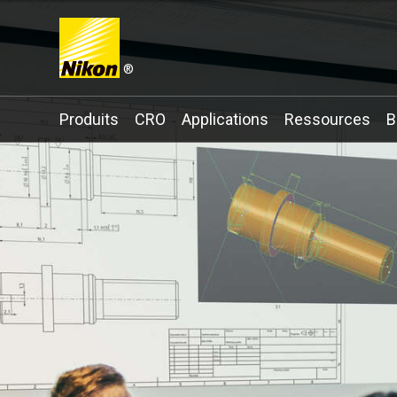
®
Search keyword(s)
Produits
CRO
Applications
Ressources
B