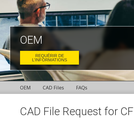
OEM
REQUÉRIR DE
L’INFORMATIONS
OEM
CAD Files
FAQs
CAD File Request for CF