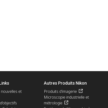
Links
Autres Produits Nikon
 nouvelles et
Produits d'imagerie
Microscopie industrielle et
d’objectifs
métrologie