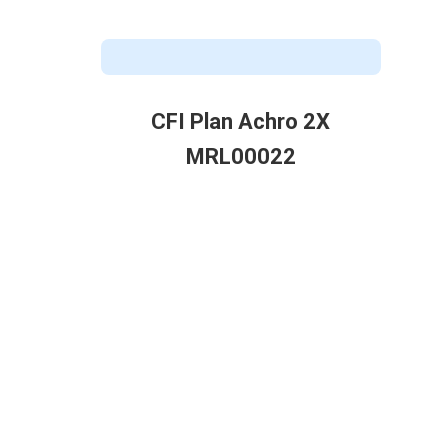
CFI Plan Achro 2X
MRL00022